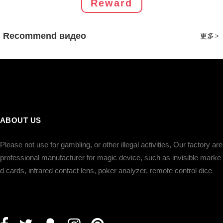
Reward
Recommend видео
更多
>
ABOUT US
Please not use for gambling, or other illegal activities, Our factory are
professional manufacturer for magic device, such as invisible marke
d cards, infrared contact lens, poker analyzer, remote control dice